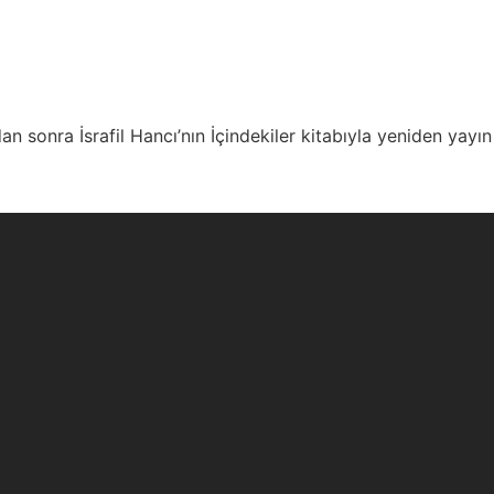
 sonra İsrafil Hancı’nın İçindekiler kitabıyla yeniden yayın