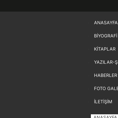
ANASAYFA
BIYOGRAFI
KITAPLAR
YAZILAR-Ş
HABERLER
FOTO GALE
İLETIŞIM
ANASAYFA