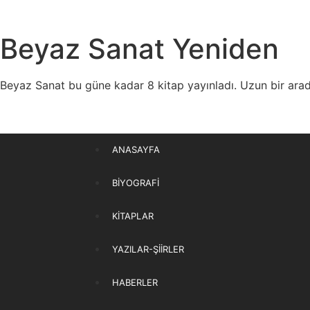
Beyaz Sanat Yeniden
Beyaz Sanat bu güne kadar 8 kitap yayınladı. Uzun bir aradan
ANASAYFA
BIYOGRAFI
KITAPLAR
YAZILAR-ŞIIRLER
HABERLER