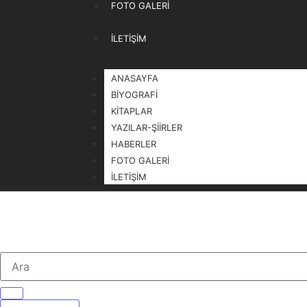
FOTO GALERI
İLETIŞIM
ANASAYFA
BIYOGRAFI
KITAPLAR
YAZILAR-ŞIIRLER
HABERLER
FOTO GALERI
İLETIŞIM