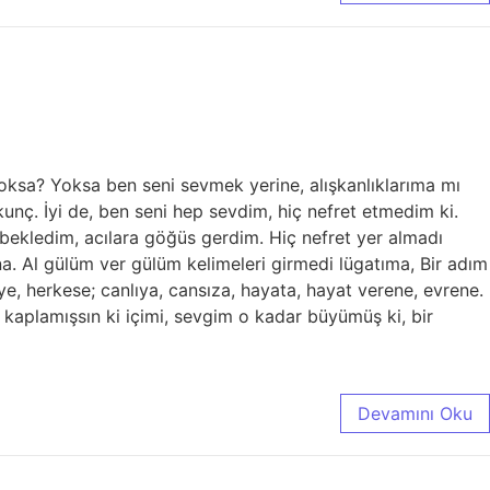
ksa? Yoksa ben seni sevmek yerine, alışkanlıklarıma mı
unç. İyi de, ben seni hep sevdim, hiç nefret etmedim ki.
bekledim, acılara göğüs gerdim. Hiç nefret yer almadı
. Al gülüm ver gülüm kelimeleri girmedi lügatıma, Bir adım
, herkese; canlıya, cansıza, hayata, hayat verene, evrene.
 kaplamışsın ki içimi, sevgim o kadar büyümüş ki, bir
Devamını Oku