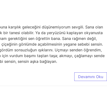
 buna karşılık geleceğini düşünemiyorum sevgili. Sana olan
ak bir tanesi olabilir. Ya da yeryüzünü kaplayan okyanusta
mam gerektiğini sen öğrettin bana. Sana rağmen değil,
 çiçeğinin gönlümde açabilmesinin yegane sebebi sensin.
en gördüm sonsuzluğun ışıklarını. Uçmayı senden öğrendim,
n için vurdum başımı taştan taşa; akmayı, çağlamayı sende
bi sensin, sensin aşka bağlayan.
Devamını Oku