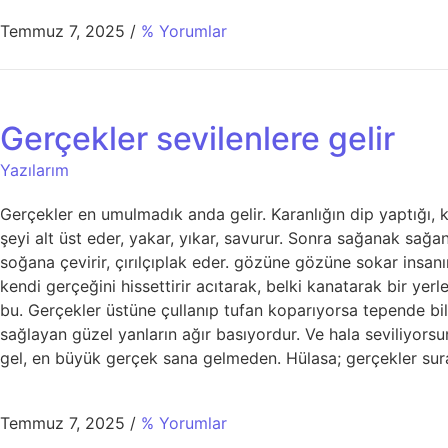
Temmuz 7, 2025
/
% Yorumlar
Gerçekler sevilenlere gelir
Yazılarım
Gerçekler en umulmadık anda gelir. Karanlığın dip yaptığı, koc
şeyi alt üst eder, yakar, yıkar, savurur. Sonra sağanak sağana
soğana çevirir, çırılçıplak eder. gözüne gözüne sokar insan
kendi gerçeğini hissettirir acıtarak, belki kanatarak bir yerle
bu. Gerçekler üstüne çullanıp tufan koparıyorsa tepende bil ki
sağlayan güzel yanların ağır basıyordur. Ve hala seviliyorsu
gel, en büyük gerçek sana gelmeden. Hülasa; gerçekler suratı
Temmuz 7, 2025
/
% Yorumlar