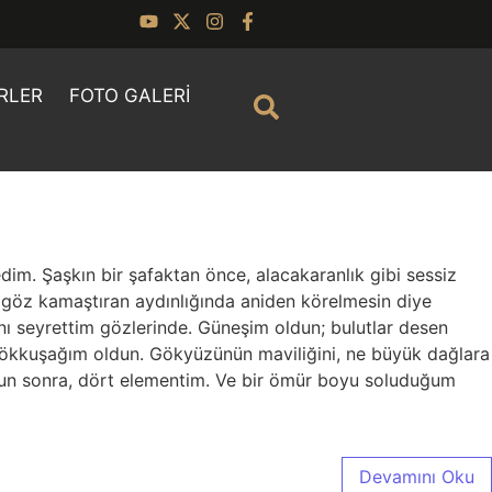
RLER
FOTO GALERI
im. Şaşkın bir şafaktan önce, alacakaranlık gibi sessiz
 göz kamaştıran aydınlığında aniden körelmesin diye
ı seyrettim gözlerinde. Güneşim oldun; bulutlar desen
gökkuşağım oldun. Gökyüzünün maviliğini, ne büyük dağlara
ldun sonra, dört elementim. Ve bir ömür boyu soluduğum
Devamını Oku