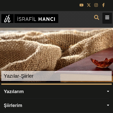
Yazılar-Şiirler
Yazılarım
Şiirlerim