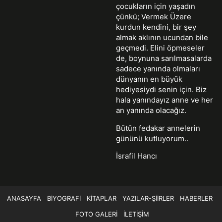
çocukların için yaşadın
çünkü; Vermek Üzere
kurdun kendini, bir şey
almak aklının ucundan bile
geçmedi. Elini öpmeseler
de, boynuna sarılmasalarda
sadece yanında olmaları
dünyanın en büyük
hediyesiydi senin için. Biz
hala yanındayız anne ve her
an yanında olacağız.
Bütün fedakar annelerin
gününü kutluyorum..
İsrafil Hancı
ANASAYFA
BIYOGRAFI
KITAPLAR
YAZILAR-ŞIIRLER
HABERLER
FOTO GALERI
İLETIŞIM