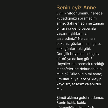
Seninleyiz Anne
Evlilik yıldönümünü nerede
kutladığınızı soramadım
anne. Sahi en son ne zaman
bir araya gelip babamla
yaşanmışlıklarınızı
tazelediniz? Ne zaman
baktınız gözlerinizin içine,
eski günlerdeki gibi.
Gençlik heyecanın kaç ay
sürdü ya da kaç gün?
Hayallerinin parmak uzaklığı
mesafelerine dokunabildin
mi hiç? Gülebildin mi anne;
umutlarını yellere yükleyip
kaygısız, tasasız kalabildin
mi?
Şimdi aklıma geldi nedense.
Senin katıla katıla
gülmediğini şimdi fark