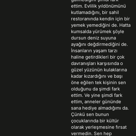
ettim. Evlilik yıldönümünü
kutlamadığını, bir sahil
restoranında kendin için bir
yemek yemediğini de. Hatta
kumsalda yürümek şöyle
dursun deniz suyuna
ayağını değdirmediğini de.
İnsanların yaşam tarzı
haline getirdikleri bir çok
davranışları karşısında o
güzel yüzünün kulaklarına
kadar kızardığını ve başı
öne eğilen tek kişinin sen
olduğunu da şimdi fark
ettim. Ve yine şimdi fark
ettim, anneler gününde
sana hediye almadığımı da.
Çünkü sen bunun
çocuklarında bir kültür
olarak yerleşmesine fırsat
vermedin. Sen hep