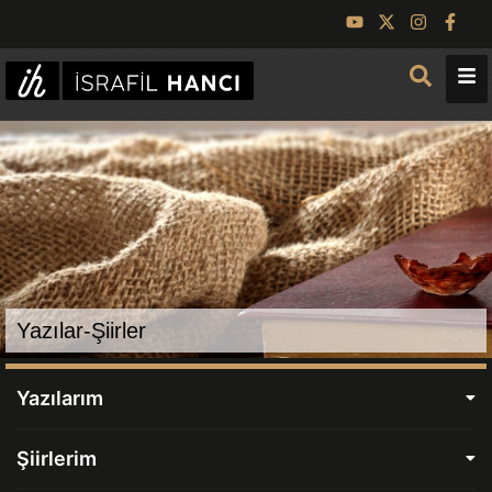
Yazılar-Şiirler
Yazılarım
Şiirlerim