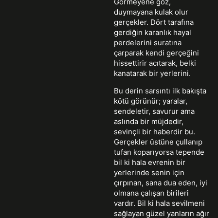
Görmeyene göz,
duymayana kulak olur
gerçekler. Dört tarafına
gerdiğin karanlık hayal
perdelerini suratına
çarparak kendi gerçeğini
hissettirir acıtarak, belki
kanatarak bir yerlerini.
Bu derin sarsıntı ilk bakışta
kötü görünür; yaralar,
sendeletir, savurur ama
aslında bir müjdedir,
sevinçli bir haberdir bu.
Gerçekler üstüne çullanıp
tufan koparıyorsa tepende
bil ki hala evrenin bir
yerlerinde senin için
çırpınan, sana dua eden, iyi
olmana çalışan birileri
vardır. Bil ki hala sevilmeni
sağlayan güzel yanların ağır