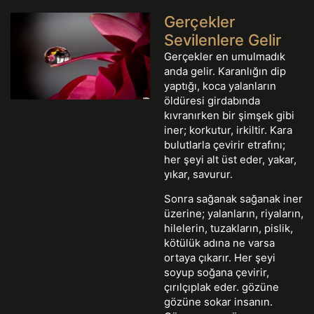
Gerçekler
Sevilenlere Gelir
Gerçekler en umulmadık
anda gelir. Karanlığın dip
yaptığı, koca yalanların
öldüresi girdabında
kıvranırken bir şimşek gibi
iner; korkutur, irkiltir. Kara
bulutlarla çevirir etrafını;
her şeyi alt üst eder, yakar,
yıkar, savurur.
Sonra sağanak sağanak iner
üzerine; yalanların, riyaların,
hilelerin, tuzakların, pislik,
kötülük adına ne varsa
ortaya çıkarır. Her şeyi
soyup soğana çevirir,
çırılçıplak eder. gözüne
gözüne sokar insanın.