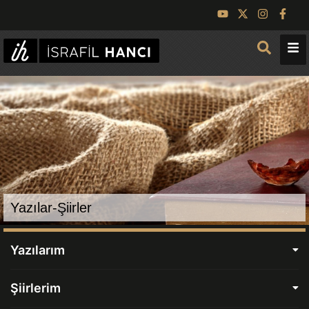
Yazılar-Şiirler
Yazılarım
Şiirlerim